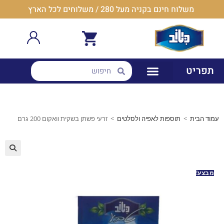
משלוח חינם בקניה מעל 280 / משלוחים לכל הארץ
תפריט
עמוד הבית
>
תוספות לאפיה ולסלטים
>
זרעי פשתן בשקית וואקום 200 גרם
מבצע!