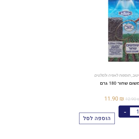
יטוב
,
תוספות לאפיה ולסלטים
ום שחור 180 גרם
11.90
₪
12.90
-
הוספה לסל