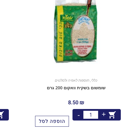
כללי
,
תוספות לאפיה ולסלטים
שומשום בשקית וואקום 200 גרם
8.50
₪
+
-
הוספה לסל