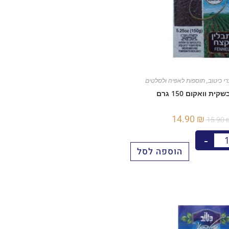
רי כיטוב
,
תוספות לאפיה ולסלטים
ית וואקום 150 גרם
14.90
₪
15.90
-
הוספה לסל