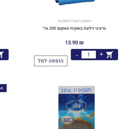
תוספות לאפיה ולסלטים
גרעיני דלעת בשקית וואקום 200 גר'
13.90
₪
+
-
הוספה לסל
מב