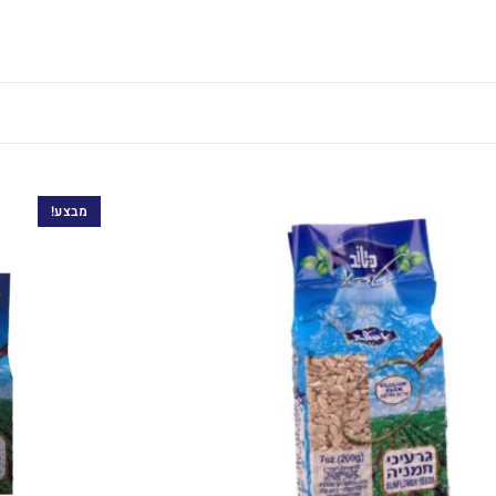
מבצע!