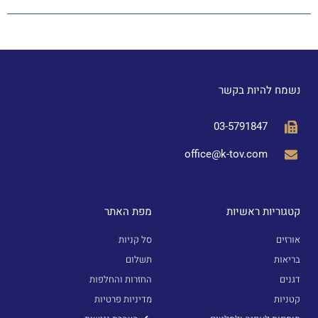
נשמח להיות בקשר
03-5791847
office@k-tov.com
קטגוריות ראשיות
מפת האתר
אורזים
סל קניות
בריאות
תשלום
דגנים
החזרות והחלפות
קטניות
מדיניות פרטיות